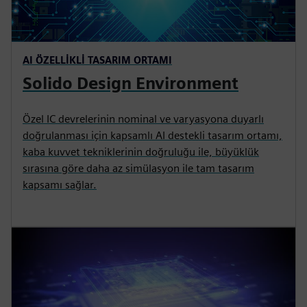
AI ÖZELLİKLİ TASARIM ORTAMI
Solido Design Environment
Özel IC devrelerinin nominal ve varyasyona duyarlı
doğrulanması için kapsamlı AI destekli tasarım ortamı,
kaba kuvvet tekniklerinin doğruluğu ile, büyüklük
sırasına göre daha az simülasyon ile tam tasarım
kapsamı sağlar.