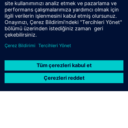
Tam dereceli kablolama ve entegre boru bağlantıları
tavan alanlarında yönlendirmeyi ve uyumluluğu
kolaylaştırır.