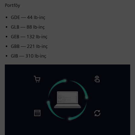
Portföy
GDE — 44 lb‑inç
GLB — 88 lb‑inç
GEB — 132 lb‑inç
GBB — 221 lb‑inç
GIB — 310 lb‑inç