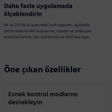
Daha fazla uygulamada
ölçeklendirin
44 ila 310 lb‑in arasındaki tork kapsamı, güvenilir
performansla VAV kutularına, bypass ve izolasyon
amortisörlerine, çatı ünitelerine ve AHU'lara uyar.
Öne çıkan özellikler
Esnek kontrol modlarını
destekleyin