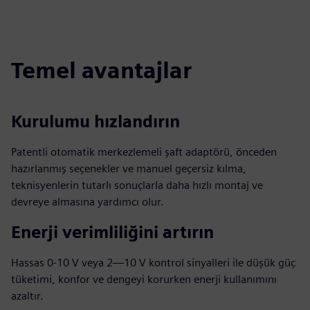
Temel avantajlar
Kurulumu hızlandırın
Patentli otomatik merkezlemeli şaft adaptörü, önceden
hazırlanmış seçenekler ve manuel geçersiz kılma,
teknisyenlerin tutarlı sonuçlarla daha hızlı montaj ve
devreye almasına yardımcı olur.
Enerji verimliliğini artırın
Hassas 0-10 V veya 2—10 V kontrol sinyalleri ile düşük güç
tüketimi, konfor ve dengeyi korurken enerji kullanımını
azaltır.