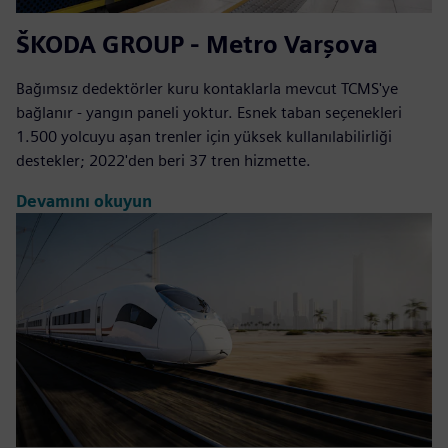
ŠKODA GROUP - Metro Varşova
Bağımsız dedektörler kuru kontaklarla mevcut TCMS'ye
bağlanır - yangın paneli yoktur. Esnek taban seçenekleri
1.500 yolcuyu aşan trenler için yüksek kullanılabilirliği
destekler; 2022'den beri 37 tren hizmette.
Devamını okuyun