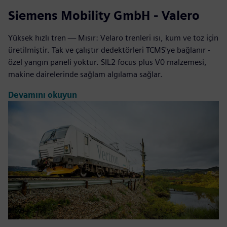
Siemens Mobility GmbH - Valero
Yüksek hızlı tren — Mısır: Velaro trenleri ısı, kum ve toz için
üretilmiştir. Tak ve çalıştır dedektörleri TCMS'ye bağlanır -
özel yangın paneli yoktur. SIL2 focus plus V0 malzemesi,
makine dairelerinde sağlam algılama sağlar.
Devamını okuyun