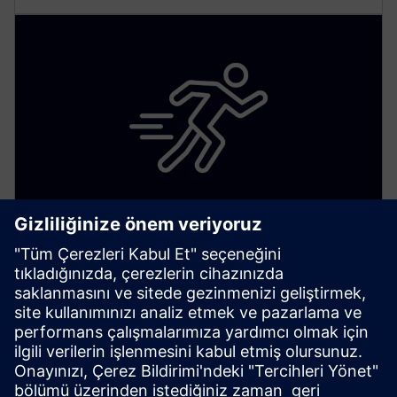
Gelişmiş olay yönetimi
Uyarıların ötesine geçen kapsamlı bir tesis yönetimi
hizmeti kullanın. Akıllı bir şekilde yönetilen bir tesis
için tüm kritik bildirimleri yönetin.