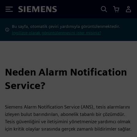
Siemens
Bu sayfa, otomatik çeviri yardımıyla görüntülenmektedir.
İngilizce olarak görüntülenmesini ister misiniz?
Neden Alarm Notification
Service?
Siemens Alarm Notification Service (ANS), tesis alarmlarını
izleyen bulut barındırılan, abonelik tabanlı bir çözümdür.
Tesis güvenliğini ve iletişimini yönetmenize yardımcı olmak
için kritik olaylar sırasında gerçek zamanlı bildirimler sağlar.