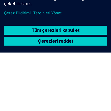
SIEMENS HAKKINDA
ŞIRKET BILGILERI