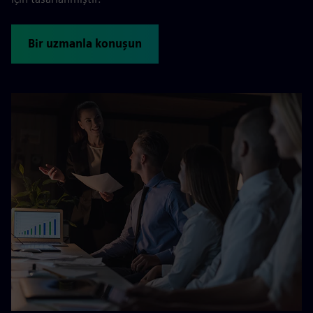
Bir uzmanla konuşun