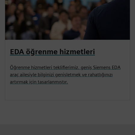
EDA öğrenme hizmetleri
Öğrenme hizmetleri tekliflerimiz, geniş Siemens EDA
araç ailesiyle bilginizi genişletmek ve rahatlığınızı
artırmak için tasarlanmıştır.