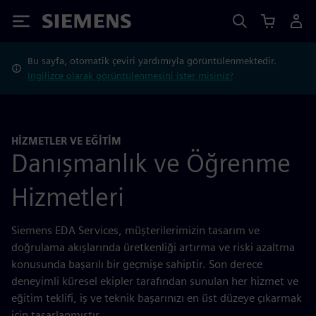
Siemens
Bu sayfa, otomatik çeviri yardımıyla görüntülenmektedir.
İngilizce olarak görüntülenmesini ister misiniz?
HIZMETLER VE EĞITIM
Danışmanlık ve Öğrenme
Hizmetleri
Siemens EDA Services, müşterilerimizin tasarım ve
doğrulama akışlarında üretkenliği artırma ve riski azaltma
konusunda başarılı bir geçmişe sahiptir. Son derece
deneyimli küresel ekipler tarafından sunulan her hizmet ve
eğitim teklifi, iş ve teknik başarınızı en üst düzeye çıkarmak
için tasarlanmıştır.