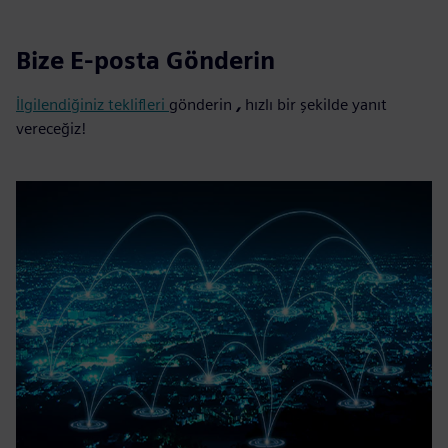
Bize E-posta Gönderin
İlgilendiğiniz teklifleri
gönderin
,
hızlı bir şekilde yanıt
vereceğiz!