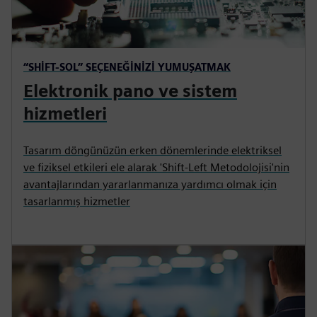
“SHIFT-SOL” SEÇENEĞINIZI YUMUŞATMAK
Elektronik pano ve sistem
hizmetleri
Tasarım döngünüzün erken dönemlerinde elektriksel
ve fiziksel etkileri ele alarak 'Shift-Left Metodolojisi'nin
avantajlarından yararlanmanıza yardımcı olmak için
tasarlanmış hizmetler