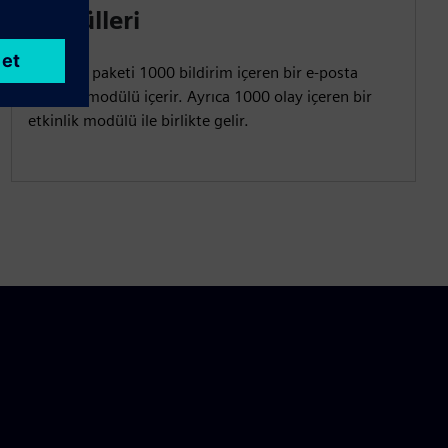
modülleri
Bu varlık paketi 1000 bildirim içeren bir e-posta
bildirim modülü içerir. Ayrıca 1000 olay içeren bir
etkinlik modülü ile birlikte gelir.