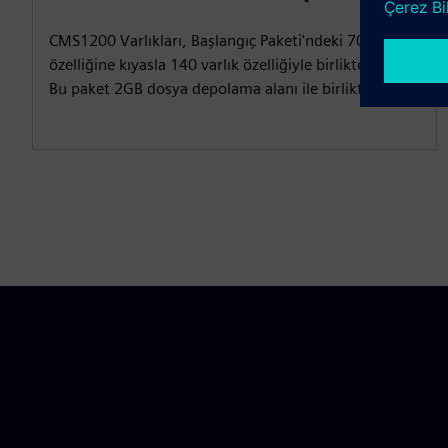
CMS1200 Varlıkları, Başlangıç Paketi'ndeki 70 varlık
özelliğine kıyasla 140 varlık özelliğiyle birlikte gelir.
Bu paket 2GB dosya depolama alanı ile birlikte gelir.