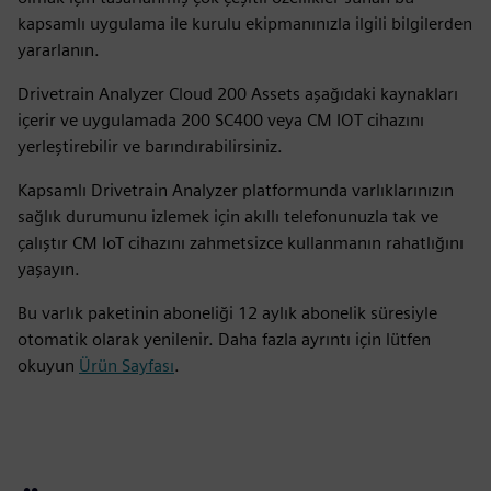
kapsamlı uygulama ile kurulu ekipmanınızla ilgili bilgilerden
yararlanın.
Drivetrain Analyzer Cloud 200 Assets aşağıdaki kaynakları
içerir ve uygulamada 200 SC400 veya CM IOT cihazını
yerleştirebilir ve barındırabilirsiniz.
Kapsamlı Drivetrain Analyzer platformunda varlıklarınızın
sağlık durumunu izlemek için akıllı telefonunuzla tak ve
çalıştır CM IoT cihazını zahmetsizce kullanmanın rahatlığını
yaşayın.
Bu varlık paketinin aboneliği 12 aylık abonelik süresiyle
otomatik olarak yenilenir. Daha fazla ayrıntı için lütfen
okuyun
Ürün Sayfası
.