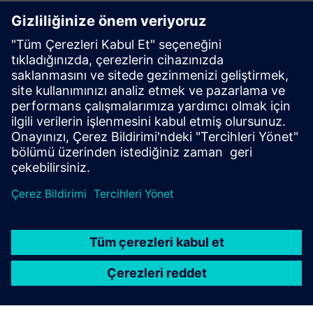
Kullanmaya başlayın
Bizimle iletişime geçin