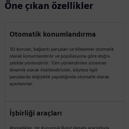
Öne çıkan özellikler
Otomatik konumlandırma
3D borular, bağlantı parçaları ve bileşenler otomatik
olarak konumlandırılır ve popülasyona göre doğru
şekilde yönlendirilir. Tüm yönlendirilen sistemler
dinamik olarak ilişkilendiricidir, böylece ilgili
parçalarda değişiklik yapıldığında otomatik olarak
ayarlanırlar.
İşbirliği araçları
Abonelikler, bir Kurumsal Bulut Hesabı aracılığıyla