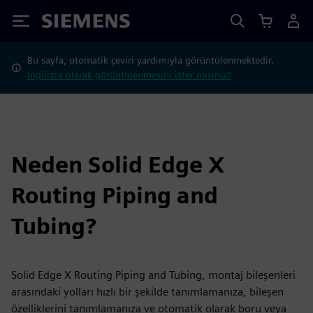
Siemens
Bu sayfa, otomatik çeviri yardımıyla görüntülenmektedir.
İngilizce olarak görüntülenmesini ister misiniz?
Neden Solid Edge X
Routing Piping and
Tubing?
Solid Edge X Routing Piping and Tubing, montaj bileşenleri
arasındaki yolları hızlı bir şekilde tanımlamanıza, bileşen
özelliklerini tanımlamanıza ve otomatik olarak boru veya