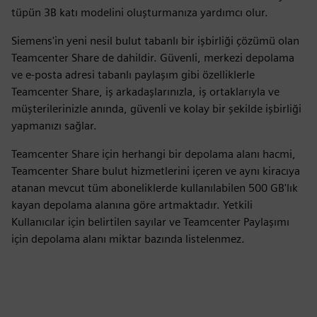
tüpün 3B katı modelini oluşturmanıza yardımcı olur.
Siemens'in yeni nesil bulut tabanlı bir işbirliği çözümü olan
Teamcenter Share de dahildir. Güvenli, merkezi depolama
ve e-posta adresi tabanlı paylaşım gibi özelliklerle
Teamcenter Share, iş arkadaşlarınızla, iş ortaklarıyla ve
müşterilerinizle anında, güvenli ve kolay bir şekilde işbirliği
yapmanızı sağlar.
Teamcenter Share için herhangi bir depolama alanı hacmi,
Teamcenter Share bulut hizmetlerini içeren ve aynı kiracıya
atanan mevcut tüm aboneliklerde kullanılabilen 500 GB'lık
kayan depolama alanına göre artmaktadır. Yetkili
Kullanıcılar için belirtilen sayılar ve Teamcenter Paylaşımı
için depolama alanı miktar bazında listelenmez.