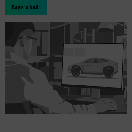
Raporu indir