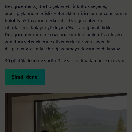
Designcenter X, dört ölçeklenebilir koltuk seçeneği
aracılığıyla mühendislik yeteneklerimizin tam gücünü sunan
bulut SaaS Tasarım merkezidir. Designcenter X'i
cihazlarınıza kolayca yükleyin
dikişsiz
bağlanabilirlik.
Designcenter mimarisi üzerine kurulu olarak, güvenli veri
yönetimi yeteneklerine güvenerek sıfır veri kaybı ile
disiplinler arasında işbirliği yapmaya devam edebilirsiniz.
30 günlük deneme sürümü ile satın almadan önce deneyin.
Şimdi dene