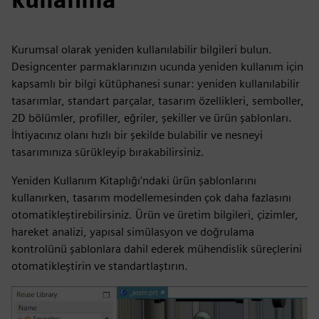
Kurumsal olarak yeniden kullanılabilir bilgileri bulun.
Designcenter parmaklarınızın ucunda yeniden kullanım için
kapsamlı bir bilgi kütüphanesi sunar: yeniden kullanılabilir
tasarımlar, standart parçalar, tasarım özellikleri, semboller,
2D bölümler, profiller, eğriler, şekiller ve ürün şablonları.
İhtiyacınız olanı hızlı bir şekilde bulabilir ve nesneyi
tasarımınıza sürükleyip bırakabilirsiniz.
Yeniden Kullanım Kitaplığı'ndaki ürün şablonlarını
kullanırken, tasarım modellemesinden çok daha fazlasını
otomatikleştirebilirsiniz. Ürün ve üretim bilgileri, çizimler,
hareket analizi, yapısal simülasyon ve doğrulama
kontrolünü şablonlara dahil ederek mühendislik süreçlerini
otomatikleştirin ve standartlaştırın.