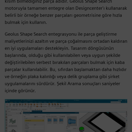
kısım bilmediğiniz parça adıdır. Geolus Shape Search
motoruyla tamamen entegre olan Designcenter'ı kullanarak
belirli bir örneğe benzer parçaları geometrisine göre hızla
bulmak için kullanın.
Geolus Shape Search entegrasyonu ile parça geliştirme
maliyetlerinizi azaltın ve parça çoğalmasını ortadan kaldıran
en iyi uygulamaları destekleyin. Tasarım döngüsünün
başlarında, olduğu gibi kullanılabilen veya uygun şekilde
değiştirilebilen serbest bırakılan parçaları bulmak için kaba
parçalar kullanılabilir. Bu, sıfırdan başlamaktan daha hızlıdır
ve örneğin plaka kalınlığı veya delik gruplama gibi şirket
uygulamalarını sürdürür. Şekil Arama sonuçları saniyeler
içinde görünür.