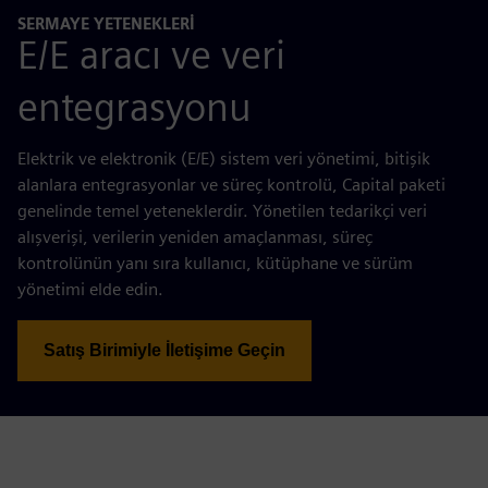
SERMAYE YETENEKLERI
E/E aracı ve veri
entegrasyonu
Elektrik ve elektronik (E/E) sistem veri yönetimi, bitişik
alanlara entegrasyonlar ve süreç kontrolü, Capital paketi
genelinde temel yeteneklerdir. Yönetilen tedarikçi veri
alışverişi, verilerin yeniden amaçlanması, süreç
kontrolünün yanı sıra kullanıcı, kütüphane ve sürüm
yönetimi elde edin.
Satış Birimiyle İletişime Geçin