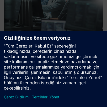
CAPITAL
Capital Connectors
Capital Connectors enables seamless electrical data
sharing with MCAD, PLM and simulation tools.