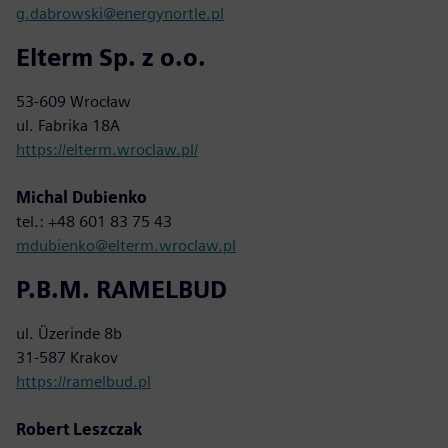
g.dabrowski@energynortle.pl
Elterm Sp. z o.o.
53-609 Wrocław
ul. Fabrika 18A
https://elterm.wroclaw.pl/
Michal Dubienko
tel.: +48 601 83 75 43
mdubienko@elterm.wroclaw.pl
P.B.M. RAMELBUD
ul. Üzerinde 8b
31-587 Krakov
https://ramelbud.pl
Robert Leszczak