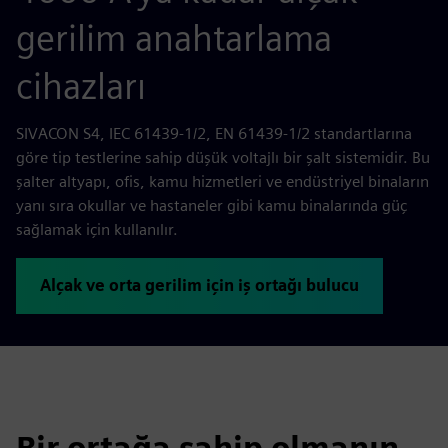
gerilim anahtarlama
cihazları
SIVACON S4, IEC 61439-1/2, EN 61439-1/2 standartlarına
göre tip testlerine sahip düşük voltajlı bir şalt sistemidir. Bu
şalter altyapı, ofis, kamu hizmetleri ve endüstriyel binaların
yanı sıra okullar ve hastaneler gibi kamu binalarında güç
sağlamak için kullanılır.
Alçak ve orta gerilim için iş ortağı bulucu
Bir ortağa sahip olmanın