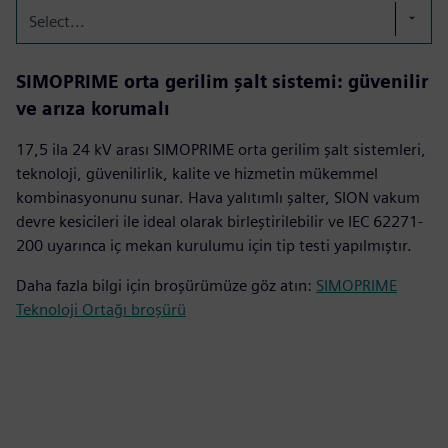
Select...
SIMOPRIME orta gerilim şalt sistemi: güvenilir
ve arıza korumalı
17,5 ila 24 kV arası SIMOPRIME orta gerilim şalt sistemleri,
teknoloji, güvenilirlik, kalite ve hizmetin mükemmel
kombinasyonunu sunar. Hava yalıtımlı şalter, SION vakum
devre kesicileri ile ideal olarak birleştirilebilir ve IEC 62271-
200 uyarınca iç mekan kurulumu için tip testi yapılmıştır.
Daha fazla bilgi için broşürümüze göz atın:
SIMOPRIME
Teknoloji Ortağı broşürü