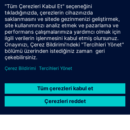
Koruma ve otomasyon hizmetleri
İyileştirme
Koruma ve otomasyon için güçlendirme
Elektrik sistemleri için hizmetler
Enerji dağıtım sistemleri için hizmetler