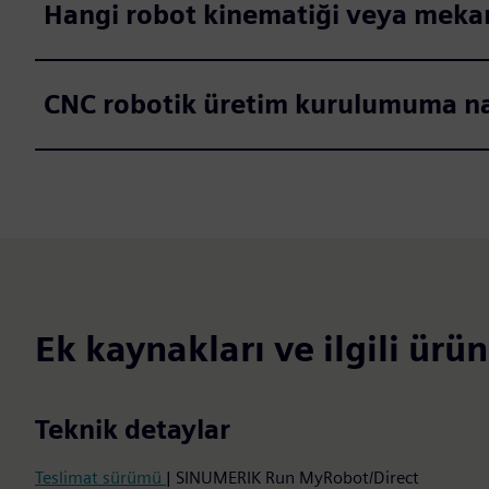
Hangi robot kinematiği veya mekan
CNC robotik üretim kurulumuma nası
Ek kaynakları ve ilgili ürün
Teknik detaylar
Teslimat sürümü
| SINUMERIK Run MyRobot/Direct