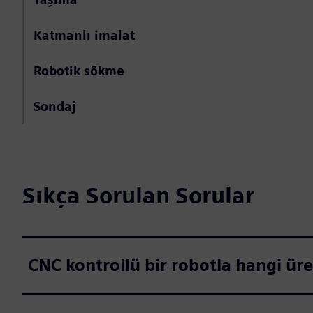
Katmanlı imalat
Robotik sökme
Sondaj
Sıkça Sorulan Sorular
CNC kontrollü bir robotla hangi üret