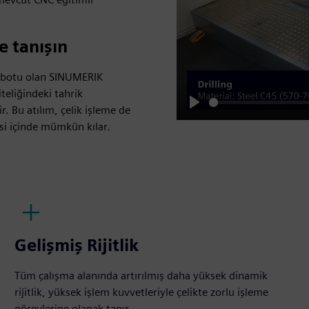
e tanışın
robotu olan SINUMERIK
eliğindeki tahrik
r. Bu atılım, çelik işleme de
Play
si içinde mümkün kılar.
Gelişmiş Rijitlik
Tüm çalışma alanında artırılmış daha yüksek dinamik
rijitlik, yüksek işlem kuvvetleriyle çelikte zorlu işleme
görevlerine olanak tanır.