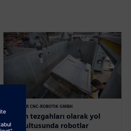
MAUCHER CNC-ROBOTIK GMBH
Takım tezgahları olarak yol
doğrultusunda robotlar