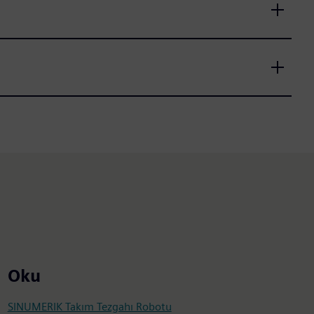
Oku
SINUMERIK Takım Tezgahı Robotu