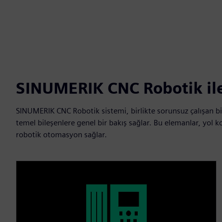
SINUMERIK CNC Robotik il
SINUMERIK CNC Robotik sistemi, birlikte sorunsuz çalışan bir
temel bileşenlere genel bir bakış sağlar. Bu elemanlar, yol k
robotik otomasyon sağlar.