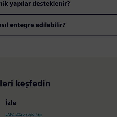
ik yapılar desteklenir?
l entegre edilebilir?
leri keşfedin
İzle
EMO 2025 röportajı