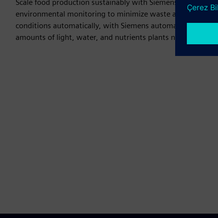
Scale food production sustainably with Siemens energy-effi
environmental monitoring to minimize waste and emissions
conditions automatically, with Siemens automation solution
amounts of light, water, and nutrients plants need to thrive