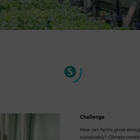
Challenge
How can farms grow enough 
sustainably? Climate condit