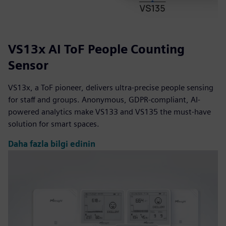
VS13x AI ToF People Counting
Sensor
VS13x, a ToF pioneer, delivers ultra-precise people sensing
for staff and groups. Anonymous, GDPR-compliant, AI-
powered analytics make VS133 and VS135 the must-have
solution for smart spaces.
Daha fazla bilgi edinin