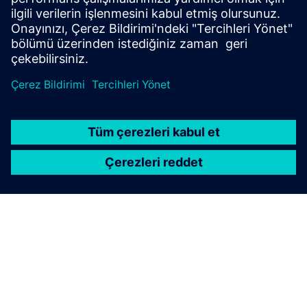
potential of grand-scale venues.
Daha fazla bilgi edinin