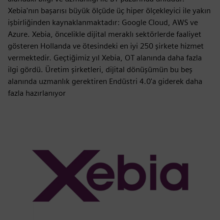
Xebia'nın başarısı büyük ölçüde üç hiper ölçekleyici ile yakın
işbirliğinden kaynaklanmaktadır: Google Cloud, AWS ve
Azure. Xebia, öncelikle dijital meraklı sektörlerde faaliyet
gösteren Hollanda ve ötesindeki en iyi 250 şirkete hizmet
vermektedir. Geçtiğimiz yıl Xebia, OT alanında daha fazla
ilgi gördü. Üretim şirketleri, dijital dönüşümün bu beş
alanında uzmanlık gerektiren Endüstri 4.0'a giderek daha
fazla hazırlanıyor