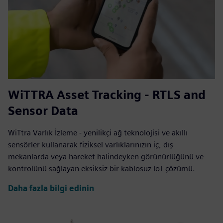
WiTTRA Asset Tracking - RTLS and
Sensor Data
WiTtra Varlık İzleme - yenilikçi ağ teknolojisi ve akıllı
sensörler kullanarak fiziksel varlıklarınızın iç, dış
mekanlarda veya hareket halindeyken görünürlüğünü ve
kontrolünü sağlayan eksiksiz bir kablosuz IoT çözümü.
Daha fazla bilgi edinin