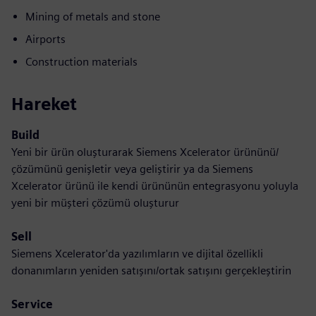
Mining of metals and stone
Airports
Construction materials
Hareket
Build
Yeni bir ürün oluşturarak Siemens Xcelerator ürününü/
çözümünü genişletir veya geliştirir ya da Siemens
Xcelerator ürünü ile kendi ürününün entegrasyonu yoluyla
yeni bir müşteri çözümü oluşturur
Sell
Siemens Xcelerator'da yazılımların ve dijital özellikli
donanımların yeniden satışını/ortak satışını gerçekleştirin
Service