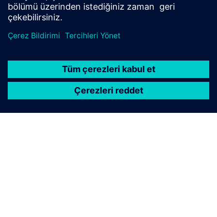
Daha fazla bilgi edinin
SIEMENS HAKKINDA