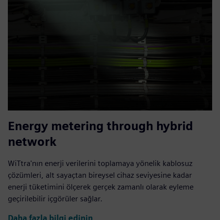
Energy metering through hybrid
network
WiTtra'nın enerji verilerini toplamaya yönelik kablosuz
çözümleri, alt sayaçtan bireysel cihaz seviyesine kadar
enerji tüketimini ölçerek gerçek zamanlı olarak eyleme
geçirilebilir içgörüler sağlar.
Daha fazla bilgi edinin