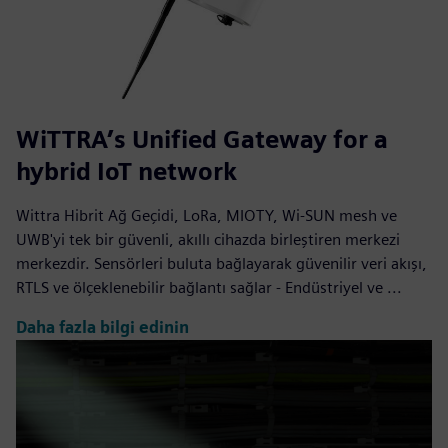
WiTTRA’s Unified Gateway for a
hybrid IoT network
Wittra Hibrit Ağ Geçidi, LoRa, MIOTY, Wi-SUN mesh ve
UWB'yi tek bir güvenli, akıllı cihazda birleştiren merkezi
merkezdir. Sensörleri buluta bağlayarak güvenilir veri akışı,
RTLS ve ölçeklenebilir bağlantı sağlar - Endüstriyel ve ...
Daha fazla bilgi edinin