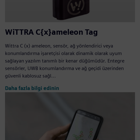
WiTTRA C{x}ameleon Tag
Wittra C (x) ameleon, sensör, ağ yönlendirici veya
konumlandırma işaretçisi olarak dinamik olarak uyum
sağlayan yazılım tanımlı bir kenar düğümüdür. Entegre
sensörler, UWB konumlandırma ve ağ geçidi üzerinden
güvenli kablosuz sağl...
Daha fazla bilgi edinin