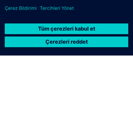
SIEMENS HAKKINDA
ŞIRKET BILGILERI