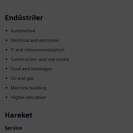
Endüstriler
Automotive
Electrical and electronic
IT and telecommunication
Construction and real estate
Food and beverages
Oil and gas
Machine building
Higher education
Hareket
Service