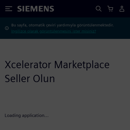
Siemens
Bu sayfa, otomatik çeviri yardımıyla görüntülenmektedir.
İngilizce olarak görüntülenmesini ister misiniz?
Xcelerator Marketplace
Seller Olun
Loading application...