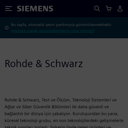
Siemens
Bu sayfa, otomatik çeviri yardımıyla görüntülenmektedir.
İngilizce olarak görüntülenmesini ister misiniz?
Rohde & Schwarz
Rohde & Schwarz, Test ve Ölçüm, Teknoloji Sistemleri ve
Ağlar ve Siber Güvenlik Bölümleri ile daha güvenli ve
bağlantılı bir dünya için çabalıyor. Kuruluşundan bu yana,
küresel teknoloji grubu, en son teknolojilerdeki gelişmelerle
teknik sınırları zorladı. Şirketin önde gelen ürünleri ve