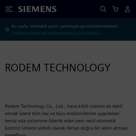
Siemens
Bu sayfa, otomatik çeviri yardımıyla görüntülenmektedir.
İngilizce olarak görüntülenmesini ister misiniz?
RODEM TECHNOLOGY
Rodem Technology Co., Ltd., hava kilidi sistemi de dahil
olmak üzere tüm ilaç ve biyo endüstrilerine uygulanan
temiz oda sistemine liderlik eden yeni nesil otomatik
kontrol sistemi şirketi olarak ileriye doğru bir adım atmayı
hedefliyor.