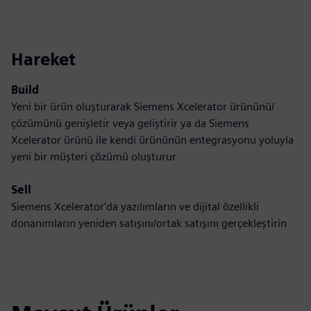
Hareket
Build
Yeni bir ürün oluşturarak Siemens Xcelerator ürününü/
çözümünü genişletir veya geliştirir ya da Siemens
Xcelerator ürünü ile kendi ürününün entegrasyonu yoluyla
yeni bir müşteri çözümü oluşturur
Sell
Siemens Xcelerator'da yazılımların ve dijital özellikli
donanımların yeniden satışını/ortak satışını gerçekleştirin