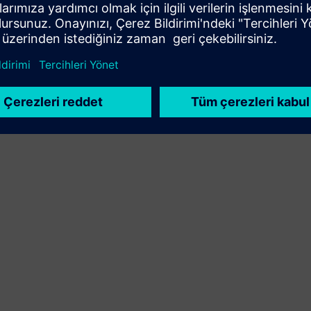
yoluyla yeni bir müşteri çözümü oluşturur