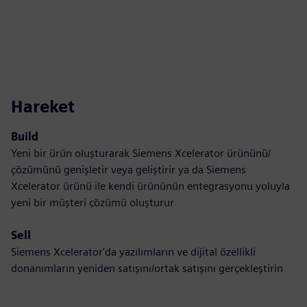
Hareket
Build
Yeni bir ürün oluşturarak Siemens Xcelerator ürününü/
çözümünü genişletir veya geliştirir ya da Siemens
Xcelerator ürünü ile kendi ürününün entegrasyonu yoluyla
yeni bir müşteri çözümü oluşturur
Sell
Siemens Xcelerator'da yazılımların ve dijital özellikli
donanımların yeniden satışını/ortak satışını gerçekleştirin