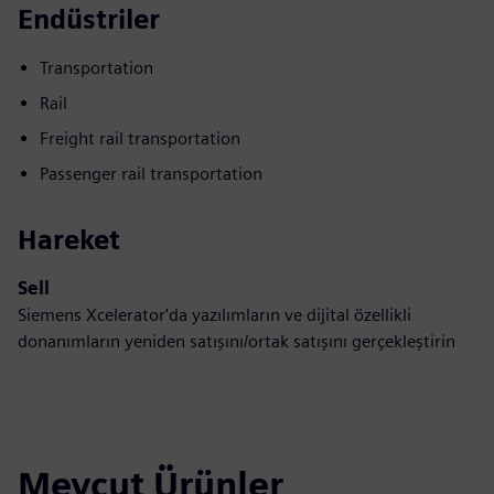
Endüstriler
Transportation
Rail
Freight rail transportation
Passenger rail transportation
Hareket
Sell
Siemens Xcelerator'da yazılımların ve dijital özellikli
donanımların yeniden satışını/ortak satışını gerçekleştirin
Mevcut Ürünler