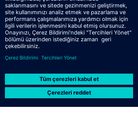
powerful and versatile desktop graphical tools that simplify
and boost several processes and operations within a
railway signalling system’s project life-cycle, such as layout
de...
Daha fazla bilgi edinin