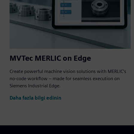
MVTec MERLIC on Edge
Create powerful machine vision solutions with MERLIC’s
no-code workflow – made for seamless execution on
Siemens Industrial Edge.
Daha fazla bilgi edinin