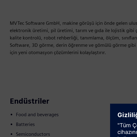
MVTec Software GmbH, makine görüşü için önde gelen uluslara
elektronik üretimi, pil üretimi, tarım ve gıda ile lojistik gib
kalite kontrolü, robot rehberliği, tanımlama, ölçüm, sınıfl
Software, 3D görme, derin öğrenme ve gömülü görme gibi mo
için yeni otomasyon çözümlerini kolaylaştırır.
Endüstriler
Food and beverages
Batteries
Semiconductors