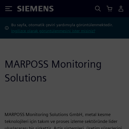
Siemens
Bu sayfa, otomatik çeviri yardımıyla görüntülenmektedir.
İngilizce olarak görüntülenmesini ister misiniz?
MARPOSS Monitoring
Solutions
MARPOSS Monitoring Solutions GmbH, metal kesme
teknolojileri için takım ve proses izleme sektöründe lider
uluslararası bir şirkettir. Artis sistemleri, üretim süreçlerini