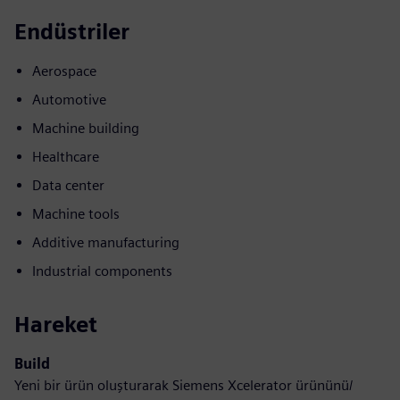
Endüstriler
Aerospace
Automotive
Machine building
Healthcare
Data center
Machine tools
Additive manufacturing
Industrial components
Hareket
Build
Yeni bir ürün oluşturarak Siemens Xcelerator ürününü/