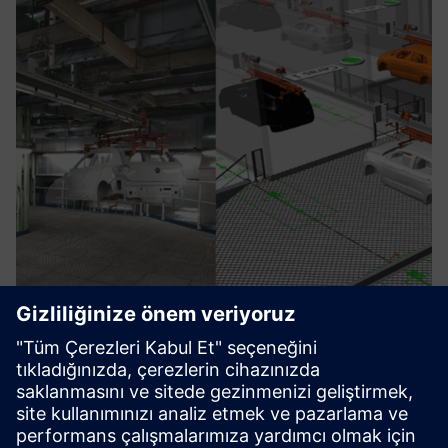
Digital Twin for Industrial
Processes
Üretimi simüle etmek ve optimize etmek, verimlilik,
maliyet tasarrufu ve doğru tasarım doğrulaması sağlamak