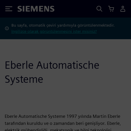
Siemens
Bu sayfa, otomatik çeviri yardımıyla görüntülenmektedir.
İngilizce olarak görüntülenmesini ister misiniz?
Eberle Automatische
Systeme
Eberle Automatische Systeme 1997 yılında Martin Eberle
tarafından kuruldu ve o zamandan beri genişliyor. Eberle,
elektrik mühendisliği, mekatronik ve bilgi teknolojisi