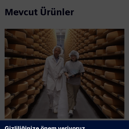
Mevcut Ürünler
Smart cheese aging using