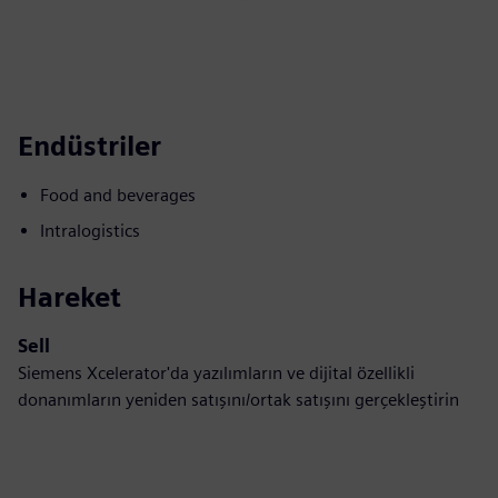
Endüstriler
Food and beverages
Intralogistics
Hareket
Sell
Siemens Xcelerator'da yazılımların ve dijital özellikli
donanımların yeniden satışını/ortak satışını gerçekleştirin