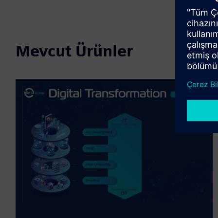
Mevcut Ürünler