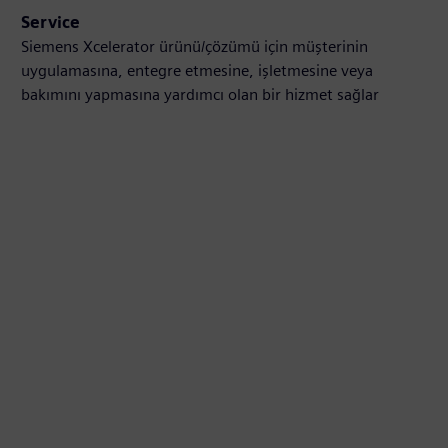
Service
Siemens Xcelerator ürünü/çözümü için müşterinin
uygulamasına, entegre etmesine, işletmesine veya
bakımını yapmasına yardımcı olan bir hizmet sağlar