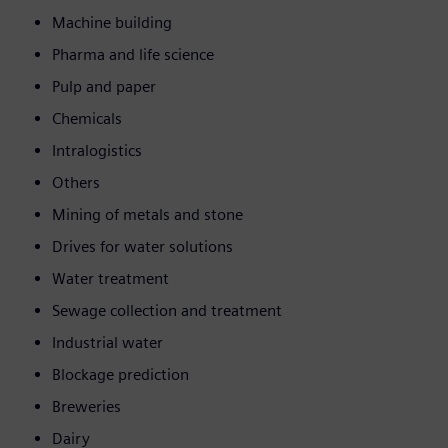
Machine building
Pharma and life science
Pulp and paper
Chemicals
Intralogistics
Others
Mining of metals and stone
Drives for water solutions
Water treatment
Sewage collection and treatment
Industrial water
Blockage prediction
Breweries
Dairy