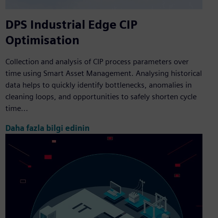
DPS Industrial Edge CIP
Optimisation
Collection and analysis of CIP process parameters over
time using Smart Asset Management. Analysing historical
data helps to quickly identify bottlenecks, anomalies in
cleaning loops, and opportunities to safely shorten cycle
time...
Daha fazla bilgi edinin