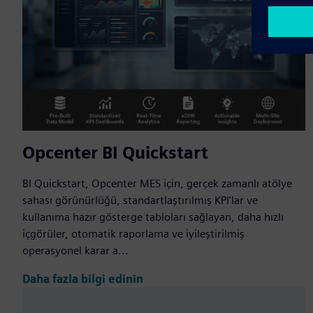
Opcenter BI Quickstart
BI Quickstart, Opcenter MES için, gerçek zamanlı atölye
sahası görünürlüğü, standartlaştırılmış KPI'lar ve
kullanıma hazır gösterge tabloları sağlayan, daha hızlı
içgörüler, otomatik raporlama ve iyileştirilmiş
operasyonel karar a...
Daha fazla bilgi edinin