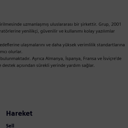
rilmesinde uzmanlaşmış uluslararası bir şirkettir. Grup, 2001
rlerine yenilikçi, güvenilir ve kullanımı kolay yazılımlar
eflerine ulaşmalarını ve daha yüksek verimlilik standartlarına
mcı olurlar.
bulunmaktadır. Ayrıca Almanya, İspanya, Fransa ve İsviçre'de
ve destek açısından sürekli yerinde yardım sağlar.
Hareket
Sell