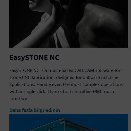
EasySTONE NC
EasySTONE NC is a touch-based CAD/CAM software for
stone CNC fabrication, designed for onboard machine
applications. Handle even the most complex operations
with a single click, thanks to its intuitive HMI touch
interface.
Daha fazla bilgi edinin