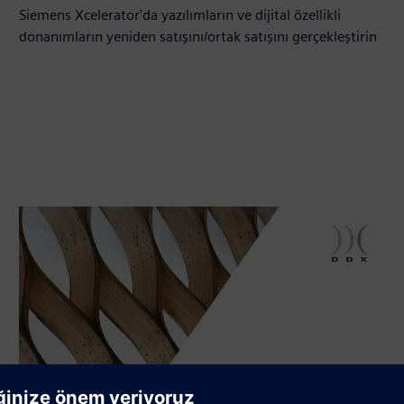
Siemens Xcelerator'da yazılımların ve dijital özellikli
donanımların yeniden satışını/ortak satışını gerçekleştirin