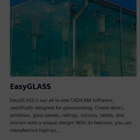
EasyGLASS
EasyGLASS is our all-in-one CAD/CAM software,
specifically designed for glassworking. Create doors,
windows, glass panels, railings, cutouts, tables, and
mirrors with a unique design! With its features, you can
manufacture high-qu...