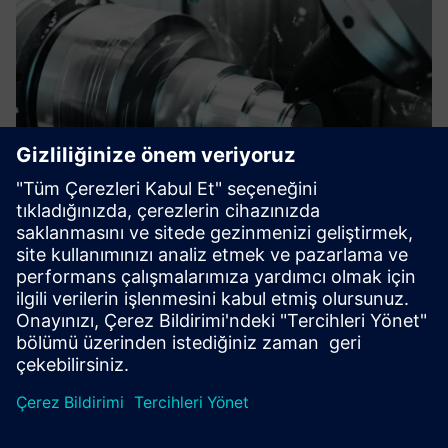
Digitalization for your shop floor
Solutions that empower the digitalization in the shop floor.
Daha fazla bilgi edinin