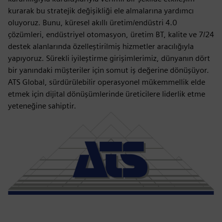
kurarak bu stratejik değişikliği ele almalarına yardımcı
oluyoruz. Bunu, küresel akıllı üretim/endüstri 4.0
çözümleri, endüstriyel otomasyon, üretim BT, kalite ve 7/24
destek alanlarında özelleştirilmiş hizmetler aracılığıyla
yapıyoruz. Sürekli iyileştirme girişimlerimiz, dünyanın dört
bir yanındaki müşteriler için somut iş değerine dönüşüyor.
ATS Global, sürdürülebilir operasyonel mükemmellik elde
etmek için dijital dönüşümlerinde üreticilere liderlik etme
yeteneğine sahiptir.