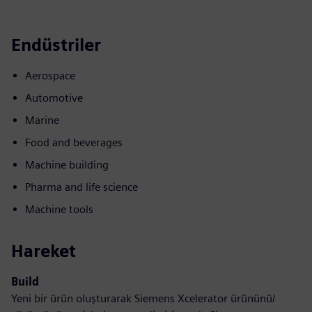
Endüstriler
Aerospace
Automotive
Marine
Food and beverages
Machine building
Pharma and life science
Machine tools
Hareket
Build
Yeni bir ürün oluşturarak Siemens Xcelerator ürününü/