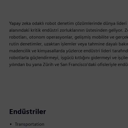
Yapay zeka odaklı robot denetim çözümlerinde dünya lideri ol
alanındaki kritik endüstri zorluklarının üstesinden geliyor.
robotları, otonom operasyonlar, gelişmiş mobilite ve gerç
rutin denetimler, uzaktan işlemler veya tahmine dayalı bakım
madencilik ve kimyasallarda yüzlerce endüstri lideri tarafı
robotlarla güçlendirmeyi, işgücü kıtlığını gidermeyi ve işçi
yılından bu yana Zürih ve San Francisco'daki ofisleriyle end
Endüstriler
Transportation