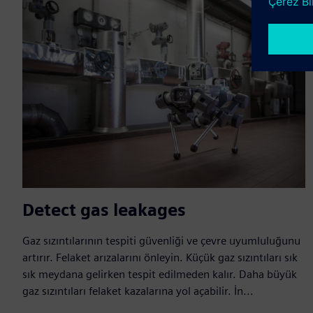
Detect gas leakages
Gaz sızıntılarının tespiti güvenliği ve çevre uyumluluğunu
artırır. Felaket arızalarını önleyin. Küçük gaz sızıntıları sık
sık meydana gelirken tespit edilmeden kalır. Daha büyük
gaz sızıntıları felaket kazalarına yol açabilir. İn...