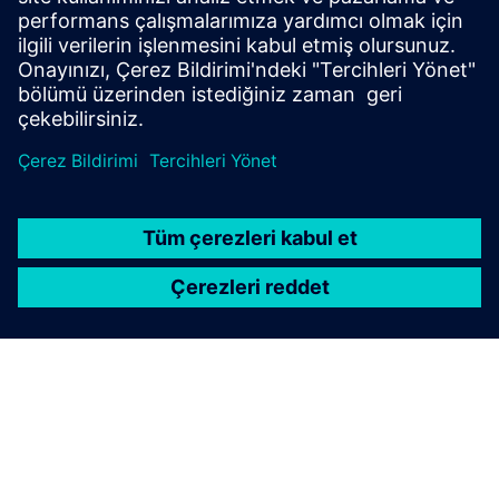
software development teams that integrate into our
clients' processes and teams
Daha fazla bilgi edinin