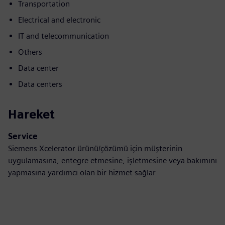
Transportation
Electrical and electronic
IT and telecommunication
Others
Data center
Data centers
Hareket
Service
Siemens Xcelerator ürünü/çözümü için müşterinin
uygulamasına, entegre etmesine, işletmesine veya bakımını
yapmasına yardımcı olan bir hizmet sağlar