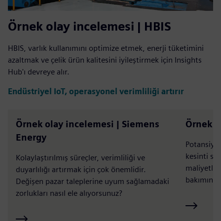
Örnek olay incelemesi | HBIS
HBIS, varlık kullanımını optimize etmek, enerji tüketimini
azaltmak ve çelik ürün kalitesini iyileştirmek için Insights
Hub'ı devreye alır.
Endüstriyel IoT, operasyonel verimliliği artırır
Örnek olay incelemesi | Siemens
Örnek o
Energy
Potansiyel
kesinti sü
Kolaylaştırılmış süreçler, verimliliği ve
maliyetler
duyarlılığı artırmak için çok önemlidir.
bakımın g
Değişen pazar taleplerine uyum sağlamadaki
zorlukları nasıl ele alıyorsunuz?