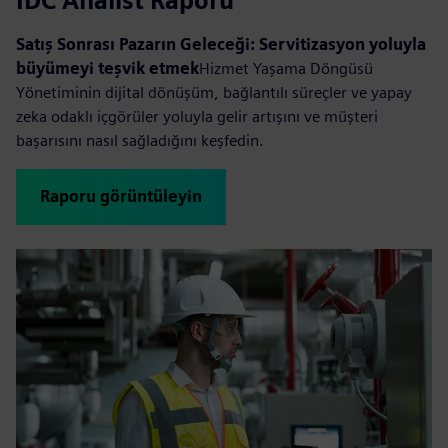
IDC Analist Raporu
Satış Sonrası Pazarın Geleceği: Servitizasyon yoluyla
büyümeyi teşvik etmek
Hizmet Yaşama Döngüsü
Yönetiminin dijital dönüşüm, bağlantılı süreçler ve yapay
zeka odaklı içgörüler yoluyla gelir artışını ve müşteri
başarısını nasıl sağladığını keşfedin.
Raporu görüntüleyin