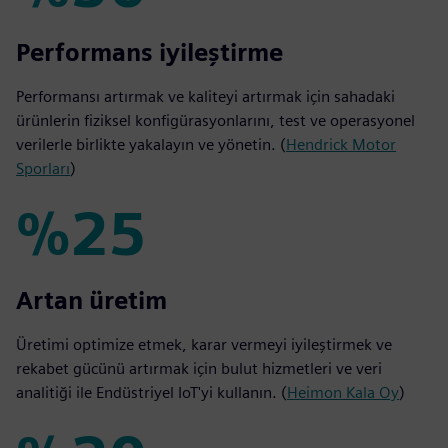
%50
Performans iyileştirme
Performansı artırmak ve kaliteyi artırmak için sahadaki
ürünlerin fiziksel konfigürasyonlarını, test ve operasyonel
verilerle birlikte yakalayın ve yönetin. (
Hendrick Motor
Sporları
)
%25
%25
Artan üretim
Üretimi optimize etmek, karar vermeyi iyileştirmek ve
rekabet gücünü artırmak için bulut hizmetleri ve veri
analitiği ile Endüstriyel IoT'yi kullanın. (
Heimon Kala Oy
)