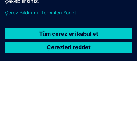
SIEMENS HAKKINDA
ŞIRKET BILGILERI