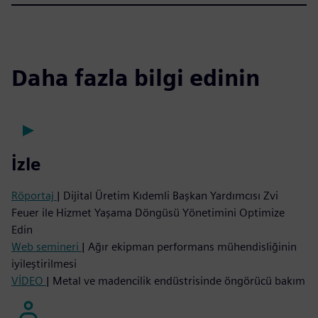
Daha fazla bilgi edinin
İzle
Röportaj
| Dijital Üretim Kıdemli Başkan Yardımcısı Zvi
Feuer ile Hizmet Yaşama Döngüsü Yönetimini Optimize
Edin
Web semineri
| Ağır ekipman performans mühendisliğinin
iyileştirilmesi
VİDEO
| Metal ve madencilik endüstrisinde öngörücü bakım