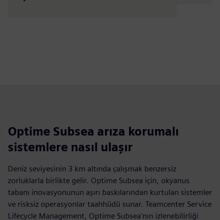
Optime Subsea arıza korumalı
sistemlere nasıl ulaşır
Deniz seviyesinin 3 km altında çalışmak benzersiz
zorluklarla birlikte gelir. Optime Subsea için, okyanus
tabanı inovasyonunun aşırı baskılarından kurtulan sistemler
ve risksiz operasyonlar taahhüdü sunar. Teamcenter Service
Lifecycle Management, Optime Subsea'nın izlenebilirliği