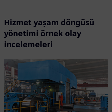
Hizmet yaşam döngüsü
yönetimi örnek olay
incelemeleri