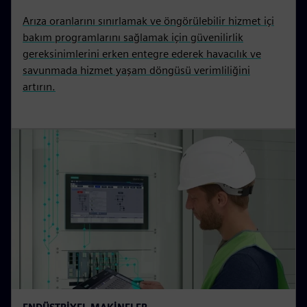
Arıza oranlarını sınırlamak ve öngörülebilir hizmet içi
bakım programlarını sağlamak için güvenilirlik
gereksinimlerini erken entegre ederek havacılık ve
savunmada hizmet yaşam döngüsü verimliliğini
artırın.