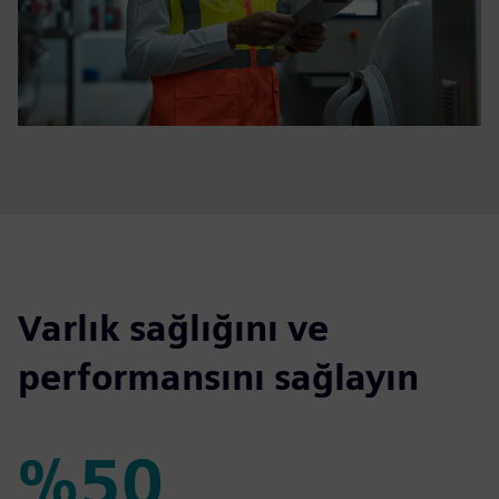
Varlık sağlığını ve
performansını sağlayın
%50