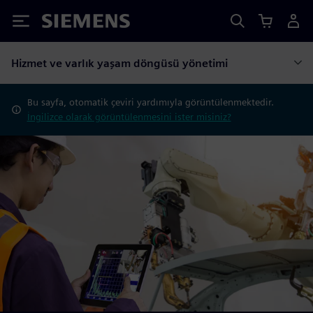
Siemens
Hizmet ve varlık yaşam döngüsü yönetimi
Bu sayfa, otomatik çeviri yardımıyla görüntülenmektedir.
İngilizce olarak görüntülenmesini ister misiniz?