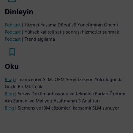
Dinleyin
Podcast
| Hizmet Yaşama Döngüsü Yönetiminin Önemi
Podcast
| Yüksek kaliteli satış sonrası hizmetler sunmak
Podcast
| Trend algılama
Oku
Blog
| Teamcenter SLM: OEM Servitizasyon Yolculuğunda
Güçlü Bir Müttefik
Blog
| Servis Dokümantasyonu ve Teknoloji Barları Üretimi
için Zamanı ve Maliyeti Azaltmanın 3 Anahtarı
Blog
| Siemens ve IBM çözümleri kapsamlı SLM sunuyor