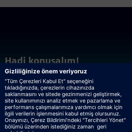
Hadi konuşalım!
Sorularınız veya yorumlarınızla iletişime geçin. Yardım
etmek için buradayız!
Bizimle iletişime geçin