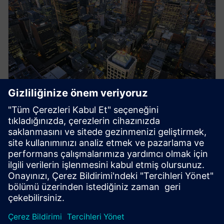
Siemens Energy Sistemleri
Siemens orta gerilim sistemleri, tüm uygulamalar için
hava ve gaz yalıtımlı şalter ile güvenilir güç dağıtımı
sağlar.