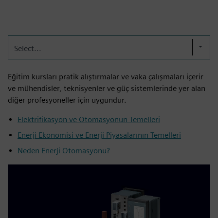
Select...
Eğitim kursları pratik alıştırmalar ve vaka çalışmaları içerir
ve mühendisler, teknisyenler ve güç sistemlerinde yer alan
diğer profesyoneller için uygundur.
Elektrifikasyon ve Otomasyonun Temelleri
Enerji Ekonomisi ve Enerji Piyasalarının Temelleri
Neden Enerji Otomasyonu?