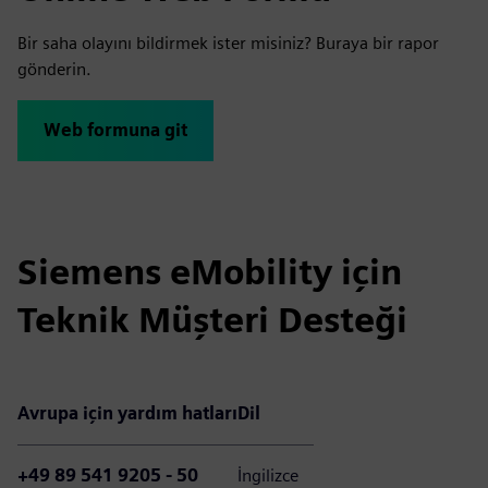
Bir saha olayını bildirmek ister misiniz? Buraya bir rapor
gönderin.
Web formuna git
Siemens eMobility için
Teknik Müşteri Desteği
Avrupa için yardım hatları
Dil
+49 89 541 9205 - 50
İngilizce