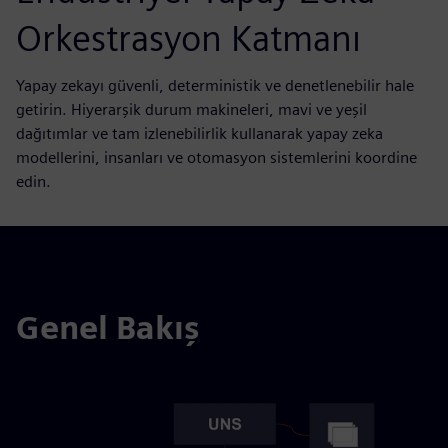
Orkestrasyon Katmanı
Yapay zekayı güvenli, deterministik ve denetlenebilir hale
getirin. Hiyerarşik durum makineleri, mavi ve yeşil
dağıtımlar ve tam izlenebilirlik kullanarak yapay zeka
modellerini, insanları ve otomasyon sistemlerini koordine
edin.
Genel Bakış