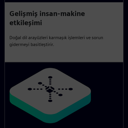
Gelişmiş insan-makine
etkileşimi
Doğal dil arayüzleri karmaşık işlemleri ve sorun
gidermeyi basitleştirir.