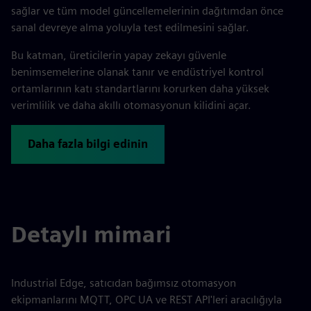
sağlar ve tüm model güncellemelerinin dağıtımdan önce
sanal devreye alma yoluyla test edilmesini sağlar.
Bu katman, üreticilerin yapay zekayı güvenle
benimsemelerine olanak tanır ve endüstriyel kontrol
ortamlarının katı standartlarını korurken daha yüksek
verimlilik ve daha akıllı otomasyonun kilidini açar.
Daha fazla bilgi edinin
Detaylı mimari
Industrial Edge, satıcıdan bağımsız otomasyon
ekipmanlarını MQTT, OPC UA ve REST API'leri aracılığıyla