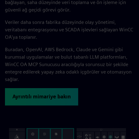
bağlayan, saha düzeyinde veri toplama ve ön işleme için
güvenli ağ geçidi görevi görür.
Veriler daha sonra fabrika düzeyinde olay yönetimi,
veritabanı entegrasyonu ve SCADA işlevleri sağlayan WinCC
OA'ya toplanır.
Buradan, OpenAI, AWS Bedrock, Claude ve Gemini gibi
kurumsal uygulamalar ve bulut tabanlı LLM platformları,
WinCC OA MCP Sunucusu aracılığıyla sorunsuz bir şekilde
entegre edilerek yapay zeka odaklı içgörüler ve otomasyon
sağlar.
Ayrıntılı mimariye bakın