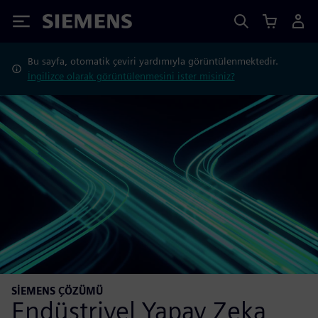
Siemens
Bu sayfa, otomatik çeviri yardımıyla görüntülenmektedir.
İngilizce olarak görüntülenmesini ister misiniz?
SIEMENS ÇÖZÜMÜ
Endüstriyel Yapay Zeka