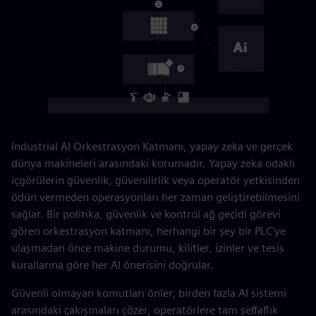
Industrial AI Orkestrasyon Katmanı, yapay zeka ve gerçek
dünya makineleri arasındaki korumadır. Yapay zeka odaklı
içgörülerin güvenlik, güvenilirlik veya operatör yetkisinden
ödün vermeden operasyonları her zaman geliştirebilmesini
sağlar. Bir politika, güvenlik ve kontrol ağ geçidi görevi
gören orkestrasyon katmanı, herhangi bir şey bir PLC'ye
ulaşmadan önce makine durumu, kilitler, izinler ve tesis
kurallarına göre her AI önerisini doğrular.
Güvenli olmayan komutları önler, birden fazla AI sistemi
arasındaki çakışmaları çözer, operatörlere tam şeffaflık