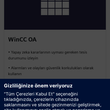
WinCC OA
• Yapay zeka kararlarının uyması gereken tesis
durumunu izleyin
• Alarmları ve olayları güvenlik korkulukları olarak
kullanın
• Operatörlere yapay zeka destekli eylemler hakkında
net görünürlük sağlayın