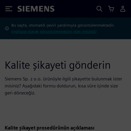
Siemens
Bu sayfa, otomatik çeviri yardımıyla görüntülenmektedir.
İngilizce olarak görüntülenmesini ister misiniz?
Kalite şikayeti gönderin
Siemens Sp. z o.o. ürünüyle ilgili şikayette bulunmak ister
misiniz? Aşağıdaki formu doldurun, kısa süre içinde size
geri döneceğiz.
Kalite şikayet prosedürünün açıklaması