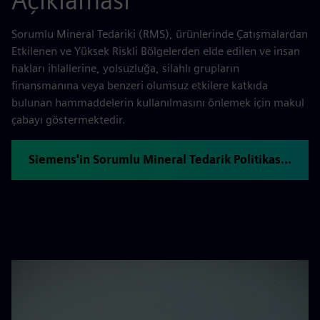
Açıklaması
Sorumlu Mineral Tedariki (RMS), ürünlerinde Çatışmalardan
Etkilenen ve Yüksek Riskli Bölgelerden elde edilen ve insan
hakları ihlallerine, yolsuzluğa, silahlı grupların
finansmanına veya benzeri olumsuz etkilere katkıda
bulunan hammaddelerin kullanılmasını önlemek için makul
çabayı göstermektedir.
Siemens'in Sorumlu Mineral Tedarik Politikasını okuyun