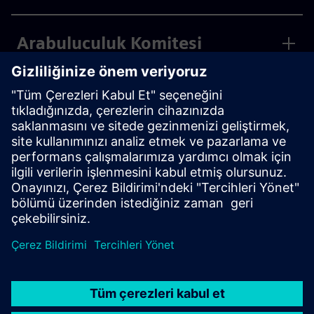
Arabuluculuk Komitesi
İnovasyon ve Teknoloji
Komitesi
Aday Gösterme Komitesi