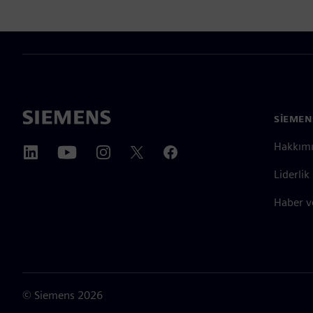
SIEMEN
Hakkım
Liderlik
Haber v
©
Siemens
2026