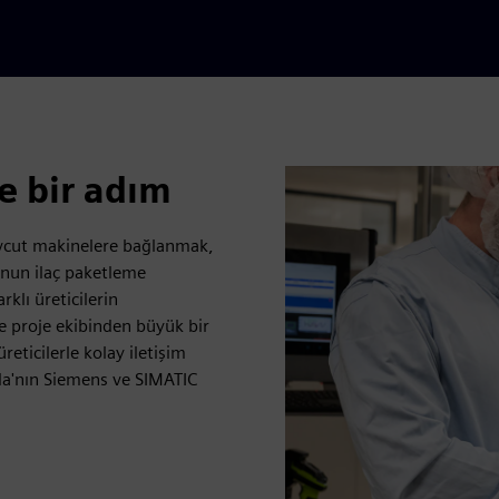
e bir adım
“Mevcut makinelere bağlanmak,
nun ilaç paketleme
klı üreticilerin
e proje ekibinden büyük bir
eticilerle kolay iletişim
la'nın Siemens ve SIMATIC