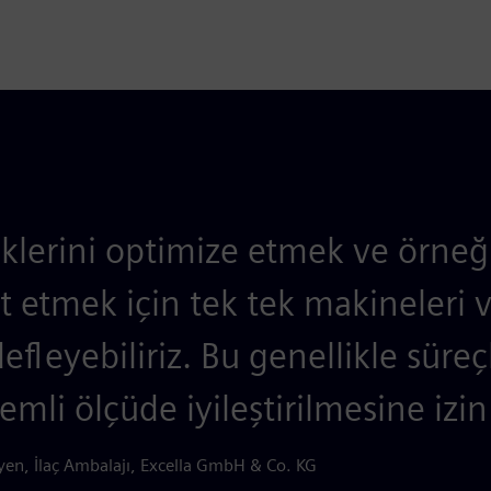
iklerini optimize etmek ve örne
it etmek için tek tek makineleri 
efleyebiliriz. Bu genellikle süreç
mli ölçüde iyileştirilmesine izin 
yen, İlaç Ambalajı, Excella GmbH & Co. KG