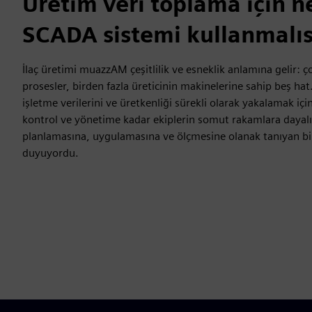
Üretim veri toplama için n
SCADA sistemi kullanmalıs
İlaç üretimi muazzAM çeşitlilik ve esneklik anlamına gelir: çok
prosesler, birden fazla üreticinin makinelerine sahip beş h
işletme verilerini ve üretkenliği sürekli olarak yakalamak içi
kontrol ve yönetime kadar ekiplerin somut rakamlara dayalı 
planlamasına, uygulamasına ve ölçmesine olanak tanıyan bi
duyuyordu.