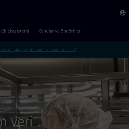
tağı ekosistemi
Konular ve öngörüler
lizce olarak görüntülenmesini ister misiniz?
m veri