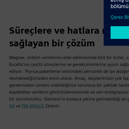
Süreçlere ve hatlara mü
sağlayan bir çözüm
Megner, üretim verilerinin elde edilmesinde kilit bir kriter, 
Excella'nın çeşitli süreçlerine ve gereksinimlerine uyum sa
ediyor: “Ayrıca paketleme tesisindeki personeli de işe aldığ
desteklediğimizden emin olduk. Amaç, ekiplerimizin çok faz
gerekmeden sistemi olabildiğince sorunsuz bir şekilde tanı
kaydedilen verilerin görüntülenmesinde ve veri entegras
bir zorunluluktu: Siemens'in kolayca yerine getirebildiği iki
V8
ve
PM-ANALİZ
Eklenti.