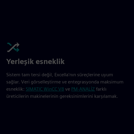
Yerleşik esneklik
Sistem tam tersi değil, Excella'nın süreçlerine uyum
sağlar. Veri görselleştirme ve entegrasyonda maksimum
esneklik:
SIMATIC WinCC V8
ve
PM-ANALİZ
farklı
üreticilerin makinelerinin gereksinimlerini karşılamak.