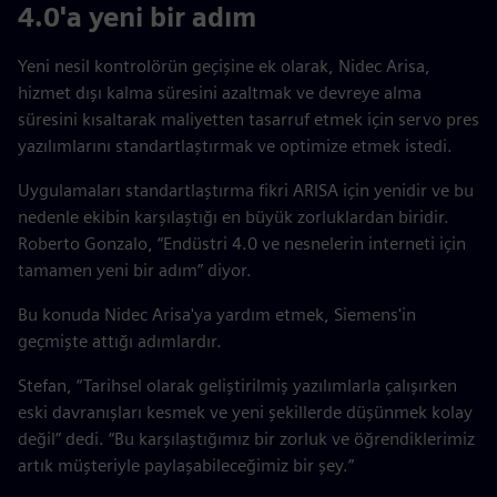
4.0'a yeni bir adım
Yeni nesil kontrolörün geçişine ek olarak, Nidec Arisa,
hizmet dışı kalma süresini azaltmak ve devreye alma
süresini kısaltarak maliyetten tasarruf etmek için servo pres
yazılımlarını standartlaştırmak ve optimize etmek istedi.
Uygulamaları standartlaştırma fikri ARISA için yenidir ve bu
nedenle ekibin karşılaştığı en büyük zorluklardan biridir.
Roberto Gonzalo, “Endüstri 4.0 ve nesnelerin interneti için
tamamen yeni bir adım” diyor.
Bu konuda Nidec Arisa'ya yardım etmek, Siemens'in
geçmişte attığı adımlardır.
Stefan, “Tarihsel olarak geliştirilmiş yazılımlarla çalışırken
eski davranışları kesmek ve yeni şekillerde düşünmek kolay
değil” dedi. “Bu karşılaştığımız bir zorluk ve öğrendiklerimiz
artık müşteriyle paylaşabileceğimiz bir şey.”