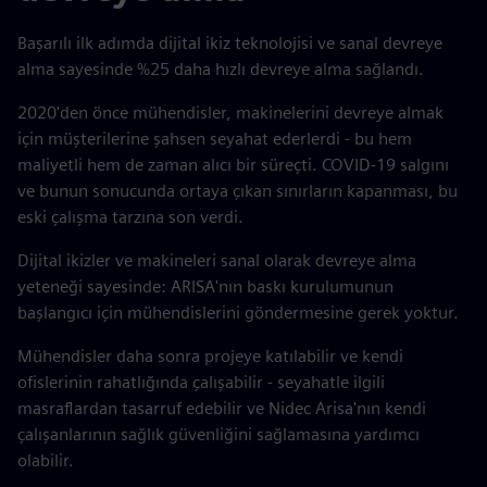
Başarılı ilk adımda dijital ikiz teknolojisi ve sanal devreye
alma sayesinde %25 daha hızlı devreye alma sağlandı.
2020'den önce mühendisler, makinelerini devreye almak
için müşterilerine şahsen seyahat ederlerdi - bu hem
maliyetli hem de zaman alıcı bir süreçti. COVID-19 salgını
ve bunun sonucunda ortaya çıkan sınırların kapanması, bu
eski çalışma tarzına son verdi.
Dijital ikizler ve makineleri sanal olarak devreye alma
yeteneği sayesinde: ARISA'nın baskı kurulumunun
başlangıcı için mühendislerini göndermesine gerek yoktur.
Mühendisler daha sonra projeye katılabilir ve kendi
ofislerinin rahatlığında çalışabilir - seyahatle ilgili
masraflardan tasarruf edebilir ve Nidec Arisa'nın kendi
çalışanlarının sağlık güvenliğini sağlamasına yardımcı
olabilir.