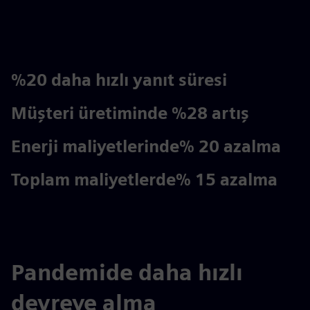
%20 daha hızlı yanıt süresi
Müşteri üretiminde %28 artış
Enerji maliyetlerinde% 20 azalma
Toplam maliyetlerde% 15 azalma
Pandemide daha hızlı
devreye alma