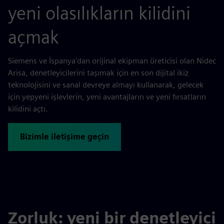
yeni olasılıkların kilidini
açmak
Siemens ve İspanya'dan orijinal ekipman üreticisi olan Nidec
Arisa, denetleyicilerini taşımak için en son dijital ikiz
teknolojisini ve sanal devreye almayı kullanarak, gelecek
için yepyeni işlevlerin, yeni avantajların ve yeni fırsatların
kilidini açtı.
Bizimle iletişime geçin
Zorluk: yeni bir denetleyici