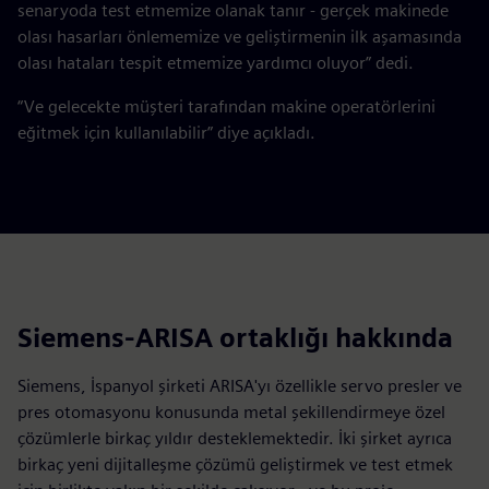
senaryoda test etmemize olanak tanır - gerçek makinede
olası hasarları önlememize ve geliştirmenin ilk aşamasında
olası hataları tespit etmemize yardımcı oluyor” dedi.
“Ve gelecekte müşteri tarafından makine operatörlerini
eğitmek için kullanılabilir” diye açıkladı.
Siemens-ARISA ortaklığı hakkında
Siemens, İspanyol şirketi ARISA'yı özellikle servo presler ve
pres otomasyonu konusunda metal şekillendirmeye özel
çözümlerle birkaç yıldır desteklemektedir. İki şirket ayrıca
birkaç yeni dijitalleşme çözümü geliştirmek ve test etmek