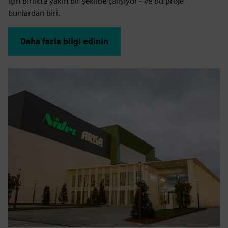
için birlikte yakın bir şekilde çalışıyor - ve bu proje
bunlardan biri.
Daha fazla bilgi edinin