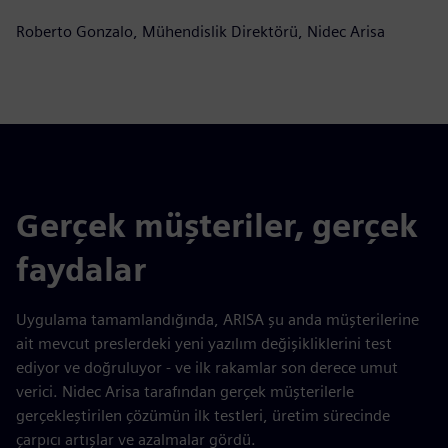
Roberto Gonzalo, Mühendislik Direktörü, Nidec Arisa
Gerçek müşteriler, gerçek
faydalar
Uygulama tamamlandığında, ARISA şu anda müşterilerine
ait mevcut preslerdeki yeni yazılım değişikliklerini test
ediyor ve doğruluyor - ve ilk rakamlar son derece umut
verici. Nidec Arisa tarafından gerçek müşterilerle
gerçekleştirilen çözümün ilk testleri, üretim sürecinde
çarpıcı artışlar ve azalmalar gördü.