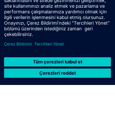
Yolculuğunuza başlayın
Bizimle iletişime geçin