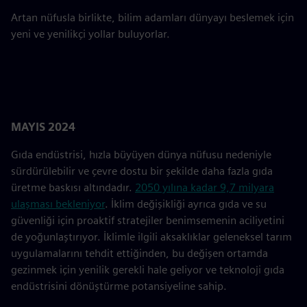
Artan nüfusla birlikte, bilim adamları dünyayı beslemek için
yeni ve yenilikçi yollar buluyorlar.
MAYIS 2024
Gıda endüstrisi, hızla büyüyen dünya nüfusu nedeniyle
sürdürülebilir ve çevre dostu bir şekilde daha fazla gıda
üretme baskısı altındadır.
2050 yılına kadar 9,7 milyara
ulaşması bekleniyor
. İklim değişikliği ayrıca gıda ve su
güvenliği için proaktif stratejiler benimsemenin aciliyetini
de yoğunlaştırıyor. İklimle ilgili aksaklıklar geleneksel tarım
uygulamalarını tehdit ettiğinden, bu değişen ortamda
gezinmek için yenilik gerekli hale geliyor ve teknoloji gıda
endüstrisini dönüştürme potansiyeline sahip.