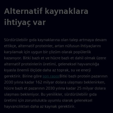
Alternatif kaynaklara
ihtiyaç var
Sürdürülebilir gıda kaynaklarına olan talep artmaya devam
ettikçe, alternatif proteinler, artan nüfusun ihtiyaçlarını
karşılamak için uygun bir çözüm olarak popülerlik
kazanıyor. Bitki bazlı et ve hücre bazlı et dahil olmak üzere
alternatif proteinlerin üretimi, geleneksel hayvancılığa
kıyasla önemli ölçüde daha az toprak, su ve enerji
gerektirir. Birine göre
son rapor
Bitki bazlı protein pazarının
2030 yılına kadar 162 milyar dolara ulaşması beklenirken,
hücre bazlı et pazarının 2030 yılına kadar 25 milyar dolara
ulaşması bekleniyor. Bu yenilikler, sürdürülebilir gıda
üretimi için zorunlulukla uyumlu olarak geleneksel
hayvancılıktan daha az kaynak gerektirir.