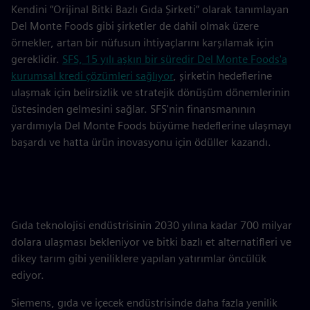
Kendini “Orijinal Bitki Bazlı Gıda Şirketi” olarak tanımlayan
Del Monte Foods gibi şirketler de dahil olmak üzere
örnekler, artan bir nüfusun ihtiyaçlarını karşılamak için
gereklidir.
SFS, 15 yılı aşkın bir süredir Del Monte Foods'a
kurumsal kredi çözümleri sağlıyor
, şirketin hedeflerine
ulaşmak için belirsizlik ve stratejik dönüşüm dönemlerinin
üstesinden gelmesini sağlar. SFS'nin finansmanının
yardımıyla Del Monte Foods büyüme hedeflerine ulaşmayı
başardı ve hatta ürün inovasyonu için ödüller kazandı.
Gıda teknolojisi endüstrisinin 2030 yılına kadar 700 milyar
dolara ulaşması bekleniyor ve bitki bazlı et alternatifleri ve
dikey tarım gibi yeniliklere yapılan yatırımlar öncülük
ediyor.
Siemens, gıda ve içecek endüstrisinde daha fazla yenilik