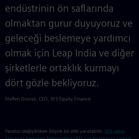
endüstrinin ön saflarında
olmaktan gurur duyuyoruz ve
geleceği beslemeye yardımcı
olmak için Leap India ve diğer
şirketlerle ortaklık kurmayı
dört gözle bekliyoruz.
Steffen Grosse, CEO, SFS Equity Finance
Yaratıcı değişiklikler büyük bir etki yaratabilir.
SFS yakın
zamanda Restoran Teknolojileri (RT) için finansman sağladı
,