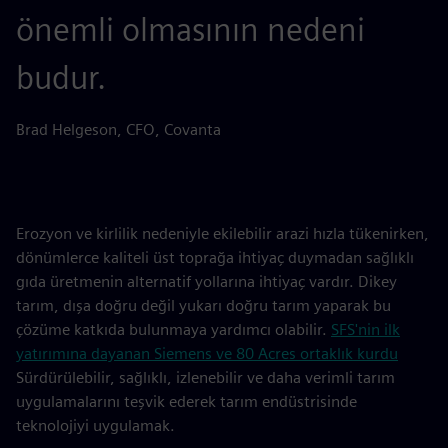
önemli olmasının nedeni
budur.
Brad Helgeson, CFO, Covanta
Erozyon ve kirlilik nedeniyle ekilebilir arazi hızla tükenirken,
dönümlerce kaliteli üst toprağa ihtiyaç duymadan sağlıklı
gıda üretmenin alternatif yollarına ihtiyaç vardır. Dikey
tarım, dışa doğru değil yukarı doğru tarım yaparak bu
çözüme katkıda bulunmaya yardımcı olabilir.
SFS'nin ilk
yatırımına dayanan Siemens ve 80 Acres ortaklık kurdu
Sürdürülebilir, sağlıklı, izlenebilir ve daha verimli tarım
uygulamalarını teşvik ederek tarım endüstrisinde
teknolojiyi uygulamak.