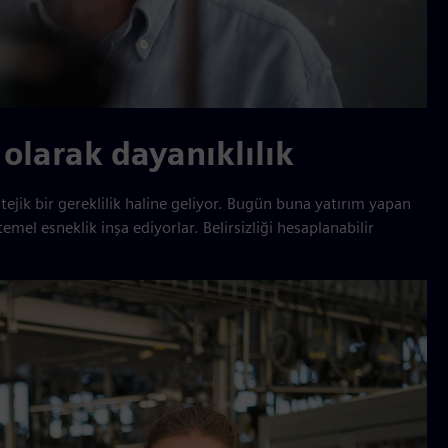
 olarak dayanıklılık
jik bir gereklilik haline geliyor. Bugün buna yatırım yapan
mel esneklik inşa ediyorlar. Belirsizliği hesaplanabilir