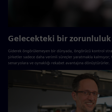
Gelecekteki bir zorunluluk
Giderek öngörülemeyen bir dünyada, öngörücü kontrol strate
şirketler sadece daha verimli süreçler yaratmakla kalmıyor; te
senaryolara ve oynaklığı rekabet avantajına dönüştürürler.