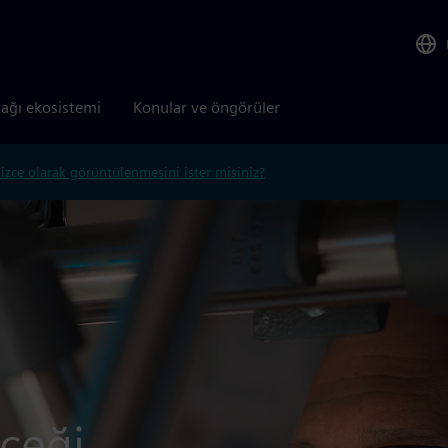
tağı ekosistemi
Konular ve öngörüler
lizce olarak görüntülenmesini ister misiniz?
eceği