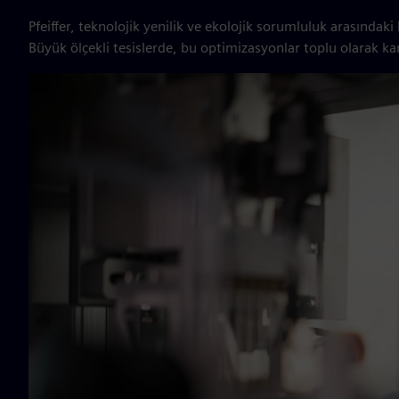
Pfeiffer, teknolojik yenilik ve ekolojik sorumluluk arasındak
Büyük ölçekli tesislerde, bu optimizasyonlar toplu olarak k