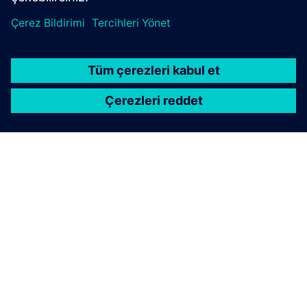
SIEMENS HAKKINDA
ŞIRKET BILGILERI