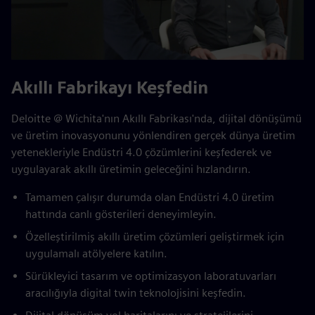
Akıllı Fabrikayı Keşfedin
Deloitte @ Wichita'nın Akıllı Fabrikası'nda, dijital dönüşümü
ve üretim inovasyonunu yönlendiren gerçek dünya üretim
yetenekleriyle Endüstri 4.0 çözümlerini keşfederek ve
uygulayarak akıllı üretimin geleceğini hızlandırın.
Tamamen çalışır durumda olan Endüstri 4.0 üretim
hattında canlı gösterileri deneyimleyin.
Özelleştirilmiş akıllı üretim çözümleri geliştirmek için
uygulamalı atölyelere katılın.
Sürükleyici tasarım ve optimizasyon laboratuvarları
aracılığıyla digital twin teknolojisini keşfedin.