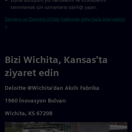
Dijital dönüşüm yol haritalarını ve stratejilerini
tanımlamak için uzmanlarla işbirliği yapın.
Siemens ve Deloitte ittifakı hakkında daha fazla bilgi edinin
>
Bizi Wichita, Kansas'ta
ziyaret edin
Deloitte @Wichita'dan Akıllı Fabrika
1960 İnovasyon Bulvarı
Wichita, KS 67208