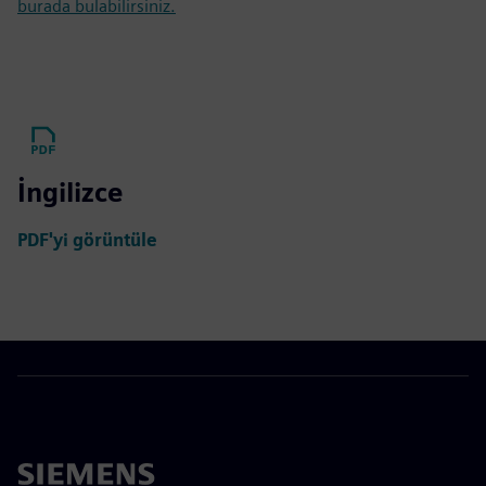
burada bulabilirsiniz.
İngilizce
PDF'yi görüntüle