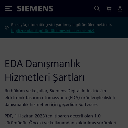
Siemens
Bu sayfa, otomatik çeviri yardımıyla görüntülenmektedir.
İngilizce olarak görüntülenmesini ister misiniz?
EDA Danışmanlık
Hizmetleri Şartları
Bu hüküm ve koşullar, Siemens Digital Industries'in
elektronik tasarım otomasyonu (EDA) ürünleriyle ilişkili
danışmanlık hizmetleri için geçerlidir Software.
PDF, 1 Haziran 2023'ten itibaren geçerli olan 1.0
sürümüdür. Önceki ve kullanımdan kaldırılmış sürümleri