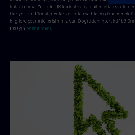
bulacaksınız. Yerinde QR kodu ile erişilebilen etkileşimli me
Her yer için tüm alerjenler ve katkı maddeleri dahil olmak üz
bilgilere çevrimiçi erişiminiz var. Doğrudan interaktif bölü
tıklayın
online menü