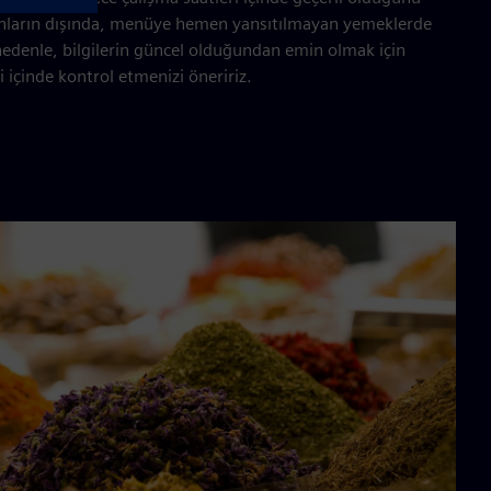
nların dışında, menüye hemen yansıtılmayan yemeklerde
u nedenle, bilgilerin güncel olduğundan emin olmak için
 içinde kontrol etmenizi öneririz.