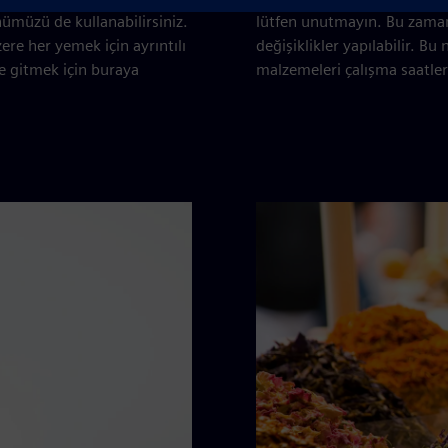
nümüzü de kullanabilirsiniz.
lütfen unutmayın. Bu zama
ere her yemek için ayrıntılı
değişiklikler yapılabilir. B
me gitmek için buraya
malzemeleri çalışma saatleri