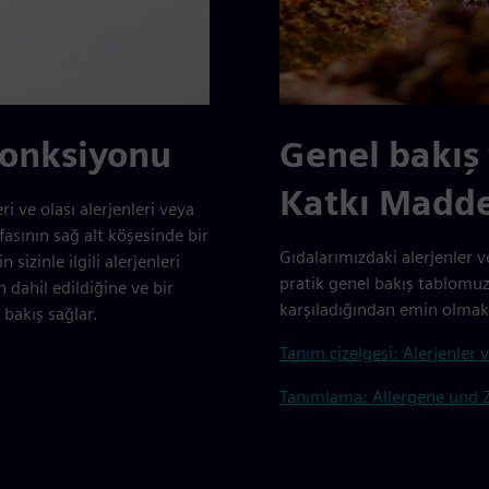
 fonksiyonu
Genel bakış 
Katkı Madde
i ve olası alerjenleri veya
asının sağ alt köşesinde bir
Gıdalarımızdaki alerjenler v
sizinle ilgili alerjenleri
pratik genel bakış tablomuz
 dahil edildiğine ve bir
karşıladığından emin olmak i
 bakış sağlar.
Tanım çizelgesi: Alerjenler
Tanımlama: Allergene und Zu