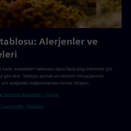
tablosu: Alerjenler ve
leri
e katkı maddeleri hakkında daha fazla bilgi edinmek için
a göz atın. Tabloyu açmak ve seçimin ihtiyaçlarınızı
çin aşağıdaki bağlantılardan birine tıklayın:
 ve Yardımcı Maddeler - Türkçe
satzstoffe - İngilizce