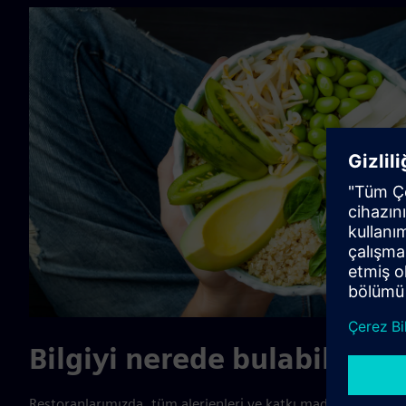
Bilgiyi nerede bulabilirim
Restoranlarımızda, tüm alerjenleri ve katkı maddelerini açı