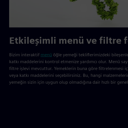
Etkileşimli menü ve filtre
Bizim interaktif
menü
öğle yemeği tekliflerimizdeki bileşenler
katkı maddelerini kontrol etmenize yardımcı olur. Menü sayf
filtre işlevi mevcuttur. Yemeklerin buna göre filtrelenmesi için 
veya katkı maddelerini seçebilirsiniz. Bu, hangi malzemelerin
yemeğin sizin için uygun olup olmadığına dair hızlı bir genel